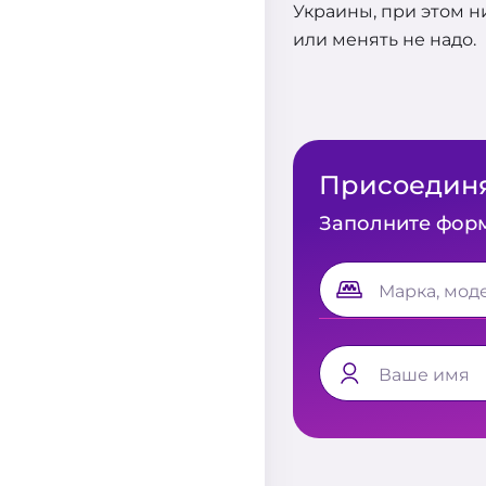
Украины, при этом н
или менять не надо.
Присоединяй
Заполните форм
Марка, мод
Ваше имя