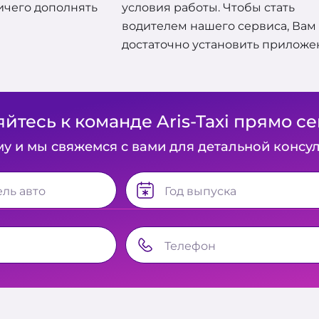
ичего дополнять
условия работы. Чтобы стать
водителем нашего сервиса, Вам
достаточно установить приложе
тесь к команде Aris-Taxi прямо се
у и мы свяжемся с вами для детальной консул
ель авто
Год выпуска
Телефон