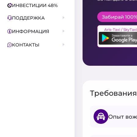
ИНВЕСТИЦИИ 48%
Забирай 100%
ПОДДЕРЖКА
Aris-Taxi / SkyTa
ИНФОРМАЦИЯ
КОНТАКТЫ
Требования
Опыт вож