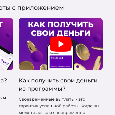
боты с приложением
ма?
Как получить свои деньги
из программы?
е
ным
Своевременные выплаты - это
гарантия успешной работы. Когда вы
можете легко и своевременно