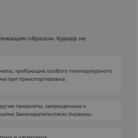
лежащим образом. Курьер не
меты, требующие особого температурного
ма при транспортировке.
ругие предметы, запрещенные к
ылке Законодательством Украины.
тных и насекомых.