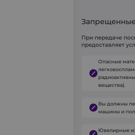
Запрещенные
При передаче пос
предоставляет усл
Опасные мате
легковосплам
радиоактивны
вещества).
Вы должны пе
машины и пол
Ювелирные из