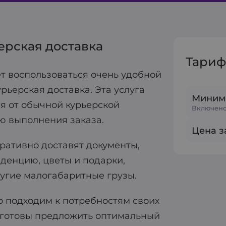
ерская доставка
Тариф
ает воспользоваться очень удобной
урьерская доставка. Эта услуга
Миним
я от обычной курьерской
Включено
ю выполнения заказа.
Цена за
ративно доставят документы,
денцию, цветы и подарки,
ругие малогабаритные грузы.
 подходим к потребностям своих
а готовы предложить оптимальный