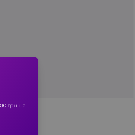
0 грн. на