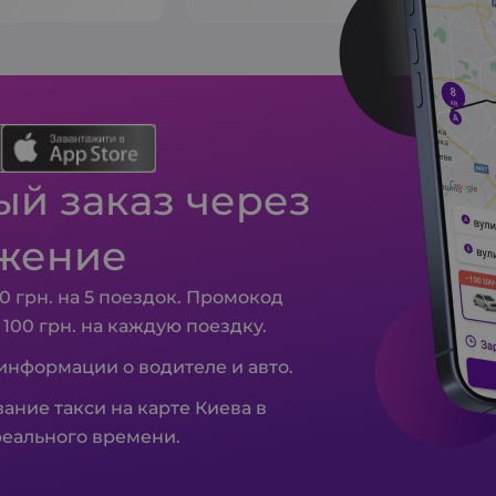
й заказ через
жение
0 грн. на 5 поездок. Промокод
– 100 грн. на каждую поездку.
 информации о водителе и авто.
ание такси на карте Киева в
еального времени.