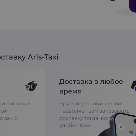
тавку Aris-Taxi
Доставка в любое
время
ши посылки
Круглосуточный сервис
ной
позволяет вам заказывать
ю за их
доставку тогда, когда это
удобно вам.