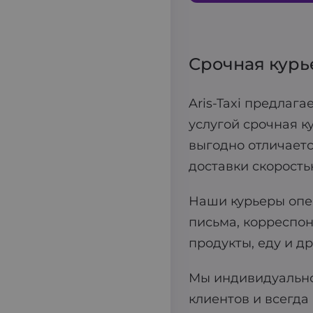
Срочная курь
Aris-Taxi предлаг
услугой срочная к
выгодно отличаетс
доставки скорость
Наши курьеры опе
письма, корреспон
продукты, еду и д
Мы индивидуально
клиентов и всегд