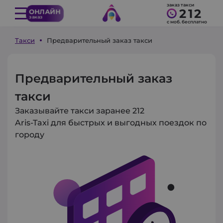
заказ такси
212
ОНЛАЙН
заказ
с моб. бесплатно
Такси
Предварительный заказ такси
Предварительный заказ
такси
Заказывайте такси заранее 212
Aris-Taxi для быстрых и выгодных поездок по
городу