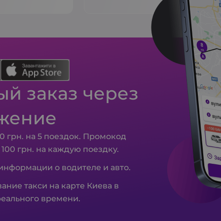
й заказ через
жение
0 грн. на 5 поездок. Промокод
– 100 грн. на каждую поездку.
 информации о водителе и авто.
ание такси на карте Киева в
еального времени.