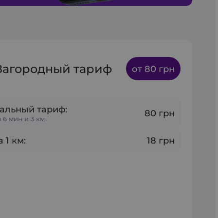
Загородный тариф
от 80 грн
альный тариф:
80 грн
 6 мин и 3 км
 1 км:
18 грн