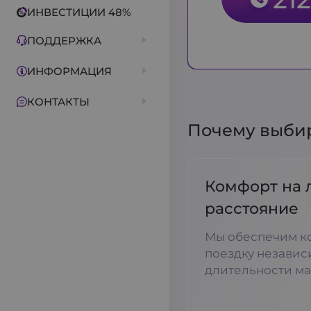
ИНВЕСТИЦИИ 48%
ПОДДЕРЖКА
ИНФОРМАЦИЯ
КОНТАКТЫ
Почему выбира
Комфорт на 
расстояние
Мы обеспечим к
поездку независ
длительности ма