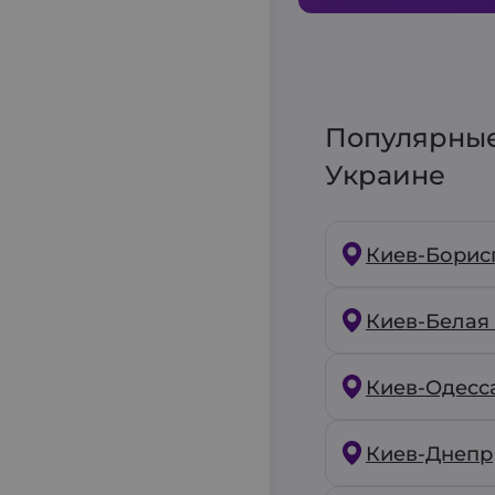
Популярны
Украине
Киев-Борис
Киев-Белая
Киев-Одесс
Киев-Днепр