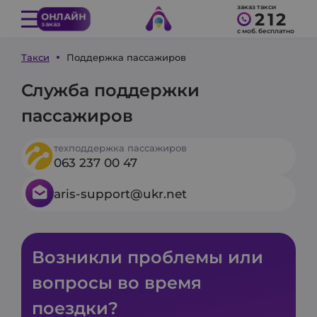
заказ такси
212
ОНЛАЙН
заказ
с моб. бесплатно
Такси
Поддержка пассажиров
Служба поддержки
пассажиров
техподдержка пассажиров
063 237 00 47
aris-support@ukr.net
Возникли проблемы или
вопросы во время
поездки?