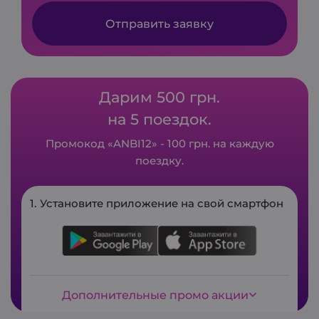
Отправить заявку
Дарим 500 грн.
на 5 поездок.
Промокод «ANBI12» - 100 грн. на каждую
поездку.
Установите приложение на свой смартфон
Дополнительные промо акции