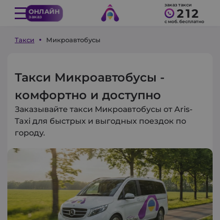
заказ такси
212
ОНЛАЙН
заказ
с моб. бесплатно
Такси
Микроавтобусы
Такси Микроавтобусы -
комфортно и доступно
Заказывайте такси Микроавтобусы от Aris-
Taxi для быстрых и выгодных поездок по
городу.