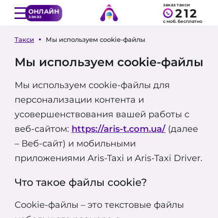
заказ такси
212
ОНЛАЙН
заказ
с моб. бесплатно
Такси
Мы используем cookie-файлы
Мы используем cookie-файлы
Мы используем cookie-файлы для
персонализации контента и
усовершенствования вашей работы с
веб-сайтом:
https://aris-t.com.ua/
(далее
– Веб-сайт) и мобильными
приложениями Aris-Taxi и Aris-Taxi Driver.
Что такое файлы cookie?
Cookie-файлы – это текстовые файлы