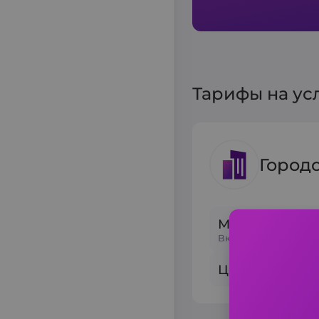
Тарифы на ус
Город
Минимальный 
Включено 6 мин и 3
Цена за 1 км: