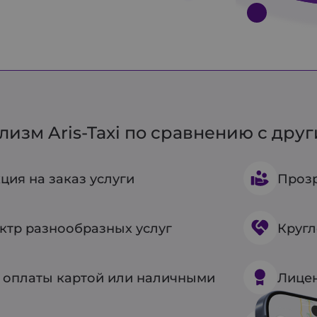
изм Aris-Taxi по сравнению с дру
ция на заказ услуги
Прозр
ктр разнообразных услуг
Кругл
 оплаты картой или наличными
Лицен