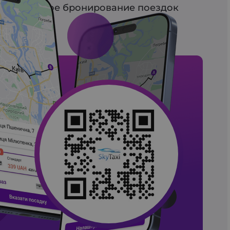
арительное бронирование поездок