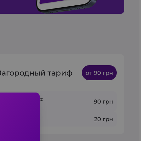
Загородный тариф
от 90 грн
альный тариф:
90 грн
 6 мин и 3 км
 1 км:
20 грн