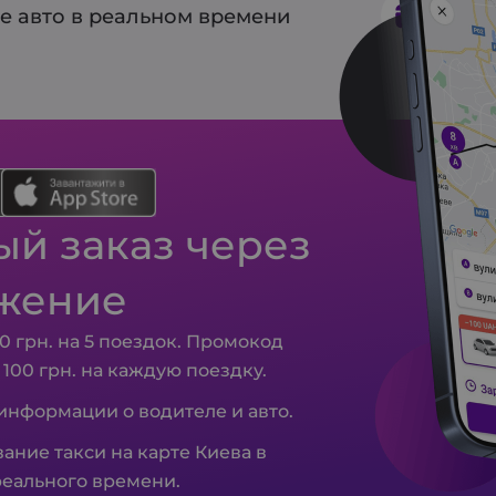
е авто в реальном времени
Предв
й заказ через
жение
0 грн. на 5 поездок. Промокод
– 100 грн. на каждую поездку.
 информации о водителе и авто.
ание такси на карте Киева в
еального времени.