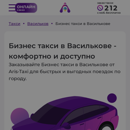
заказ такси
212
ОНЛАЙН
заказ
с моб. бесплатно
Такси
Васильков
Бизнес такси в Василькове
Бизнес такси в Василькове -
комфортно и доступно
Заказывайте Бизнес такси в Василькове от
Aris-Taxi для быстрых и выгодных поездок по
городу.