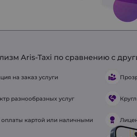
изм Aris-Taxi по сравнению с дру
ция на заказ услуги
Прозр
ктр разнообразных услуг
Кругл
 оплаты картой или наличными
Лицен