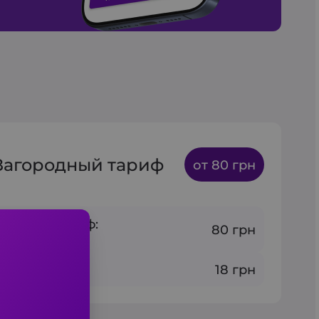
Загородный тариф
от 80 грн
альный тариф:
80 грн
 6 мин и 3 км
 1 км:
18 грн