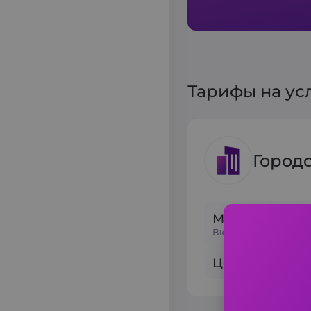
Тарифы на ус
Город
Минимальный 
Включено 6 мин и 3
Цена за 1 км: