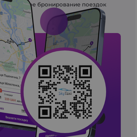
арительное бронирование поездок