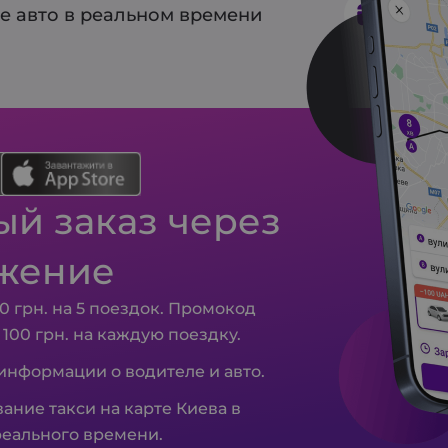
е авто в реальном времени
Предв
й заказ через
жение
0 грн. на 5 поездок. Промокод
– 100 грн. на каждую поездку.
 информации о водителе и авто.
ание такси на карте Киева в
еального времени.