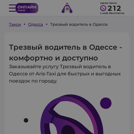
заказ такси
212
ОНЛАЙН
заказ
с моб. бесплатно
Такси
Одесса
Трезвый водитель в Одессе
Трезвый водитель в Одессе -
комфортно и доступно
Заказывайте услугу Трезвый водитель в
Одессе от Aris-Taxi для быстрых и выгодных
поездок по городу.