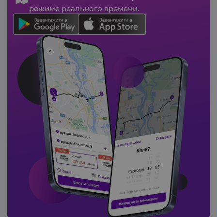
режиме реального времени.