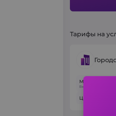
Тарифы на усл
Город
Минимальный 
Включено 6 мин и 3
Цена за 1 км: