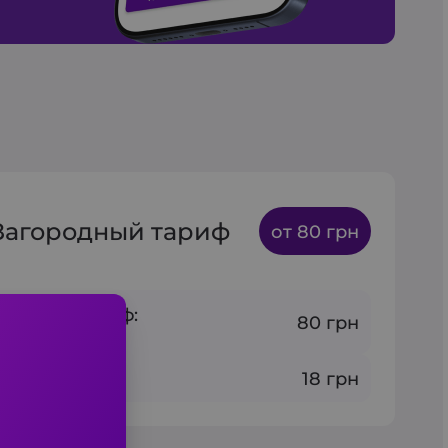
Загородный тариф
от 80 грн
альный тариф:
80 грн
 6 мин и 3 км
 1 км:
18 грн