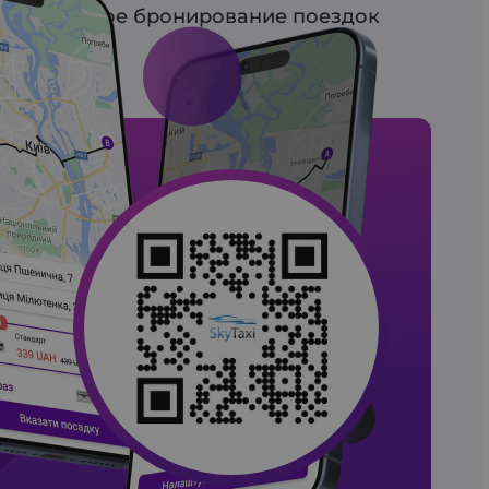
арительное бронирование поездок