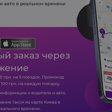
е авто в реальном времени
Предв
й заказ через
жение
0 грн. на 5 поездок. Промокод
– 100 грн. на каждую поездку.
 информации о водителе и авто.
ание такси на карте Киева в
еального времени.