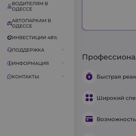
ВОДИТЕЛЯМ В
ОДЕССЕ
АВТОПАРКАМ В
ОДЕССЕ
ИНВЕСТИЦИИ 48%
ПОДДЕРЖКА
Профессионал
ИНФОРМАЦИЯ
Быстрая реак
КОНТАКТЫ
Широкий спе
Возможность