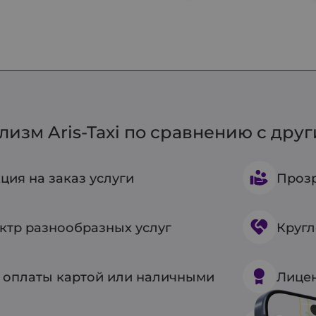
изм Aris-Taxi по сравнению с дру
ция на заказ услуги
Прозр
ктр разнообразных услуг
Кругл
 оплаты картой или наличными
Лицен