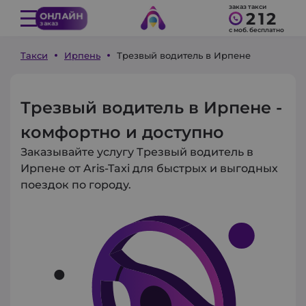
заказ такси
212
ОНЛАЙН
заказ
с моб. бесплатно
Такси
Ирпень
Трезвый водитель в Ирпене
Трезвый водитель в Ирпене -
комфортно и доступно
Заказывайте услугу Трезвый водитель в
Ирпене от Aris-Taxi для быстрых и выгодных
поездок по городу.