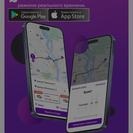
режиме реального времени.