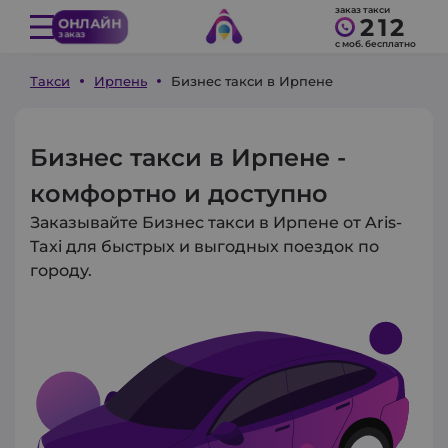
заказ такси
212
ОНЛАЙН
заказ
с моб. бесплатно
Такси
Ирпень
Бизнес такси в Ирпене
Бизнес такси в Ирпене -
комфортно и доступно
Заказывайте Бизнес такси в Ирпене от Aris-
Taxi для быстрых и выгодных поездок по
городу.