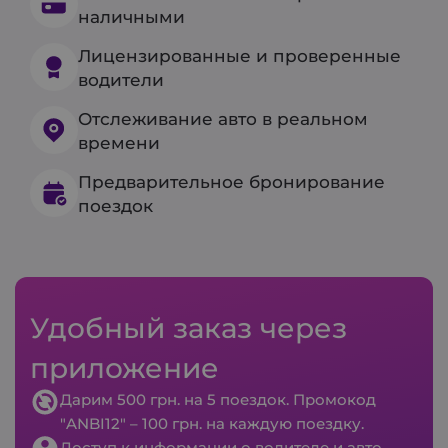
наличными
Лицензированные и проверенные
водители
Отслеживание авто в реальном
времени
Предварительное бронирование
поездок
Удобный заказ через
приложение
Дарим 500 грн. на 5 поездок. Промокод
"ANBI12" – 100 грн. на каждую поездку.
Доступ к информации о водителе и авто.