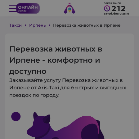
заказ такси
212
ОНЛАЙН
заказ
с моб. бесплатно
Такси
Ирпень
Перевозка животных в Ирпене
Перевозка животных в
Ирпене - комфортно и
доступно
Заказывайте услугу Перевозка животных в
Ирпене от Aris-Taxi для быстрых и выгодных
поездок по городу.