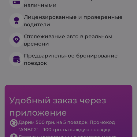
наличными
Лицензированные и проверенные
водители
Отслеживание авто в реальном
времени
Предварительное бронирование
поездок
Удобный заказ через
приложение
Дарим 500 грн. на 5 поездок. Промокод
"ANBI12" – 100 грн. на каждую поездку.
Доступ к информации о водителе и авто.