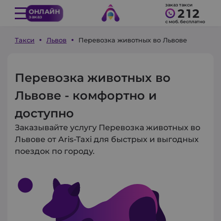
заказ такси
212
ОНЛАЙН
заказ
с моб. бесплатно
Такси
Львов
Перевозка животных во Львове
Перевозка животных во
Львове - комфортно и
доступно
Заказывайте услугу Перевозка животных во
Львове от Aris-Taxi для быстрых и выгодных
поездок по городу.