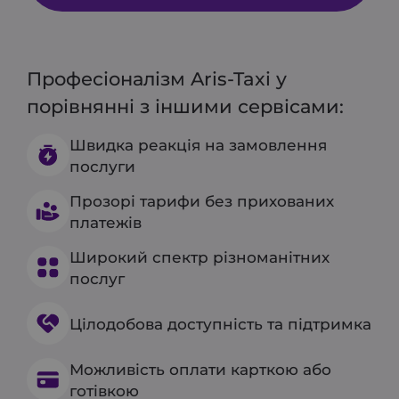
Професіоналізм Aris-Taxi у
порівнянні з іншими сервісами:
Швидка реакція на замовлення
послуги
Прозорі тарифи без прихованих
платежів
Широкий спектр різноманітних
послуг
Цілодобова доступність та підтримка
Можливість оплати карткою або
готівкою