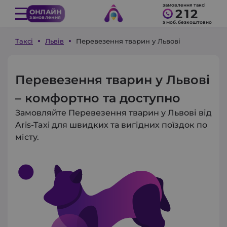
замовлення таксі
212
ОНЛАЙН
замовлення
з моб. безкоштовно
Таксі
Львів
Перевезення тварин у Львові
Перевезення тварин у Львові
– комфортно та доступно
Замовляйте Перевезення тварин у Львові від
Aris-Taxi для швидких та вигідних поїздок по
місту.