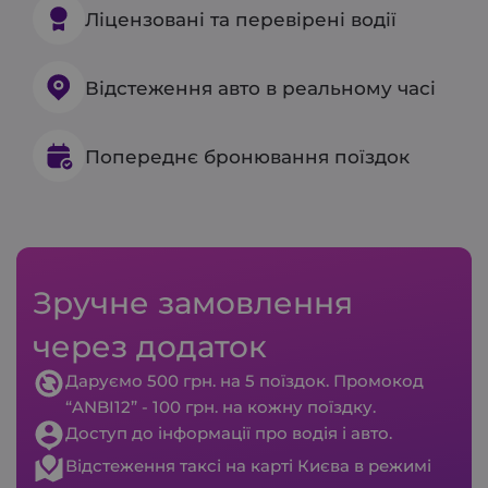
Ліцензовані та перевірені водії
Відстеження авто в реальному часі
Попереднє бронювання поїздок
Зручне замовлення
через додаток
Даруємо 500 грн. на 5 поїздок. Промокод
“ANBI12” - 100 грн. на кожну поїздку.
Доступ до інформації про водія і авто.
Відстеження таксі на карті Києва в режимі