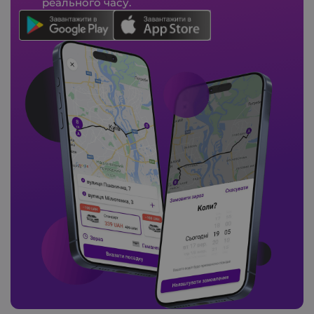
реального часу.