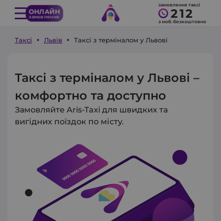
замовлення таксі
212
ОНЛАЙН
замовлення
з моб. безкоштовно
Таксі
Львів
Таксі з терміналом у Львові
Таксі з терміналом у Львові –
комфортно та доступно
Замовляйте Aris-Taxi для швидких та
вигідних поїздок по місту.