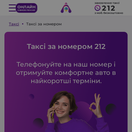
замовлення таксі
212
ОНЛАЙН
замовлення
з моб. безкоштовно
Таксі
Таксі за номером
Таксі за номером 212
Телефонуйте на наш номер і
отримуйте комфортне авто в
найкоротші терміни.