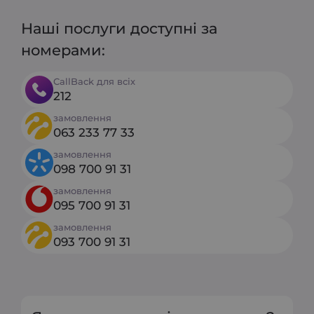
Наші послуги доступні за
номерами:
CallBack для всіх
212
замовлення
063 233 77 33
замовлення
098 700 91 31
замовлення
095 700 91 31
замовлення
093 700 91 31