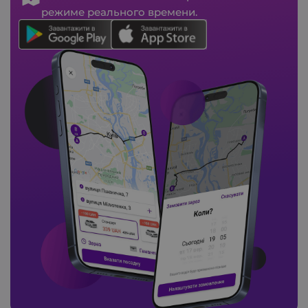
режиме реального времени.