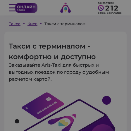
заказ такси
212
ОНЛАЙН
заказ
с моб. бесплатно
Такси
Киев
Такси с терминалом
Такси с терминалом -
комфортно и доступно
Заказывайте Aris-Taxi для быстрых и
выгодных поездок по городу с удобным
расчетом картой.