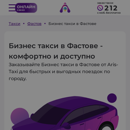
заказ такси
212
ОНЛАЙН
заказ
с моб. бесплатно
Такси
Фастов
Бизнес такси в Фастове
Бизнес такси в Фастове -
комфортно и доступно
Заказывайте Бизнес такси в Фастове от Aris-
Taxi для быстрых и выгодных поездок по
городу.