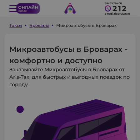
заказ такси
212
ОНЛАЙН
заказ
с моб. бесплатно
Такси
Бровары
Микроавтобусы в Броварах
Микроавтобусы в Броварах -
комфортно и доступно
Заказывайте Микроавтобусы в Броварах от
Aris-Taxi для быстрых и выгодных поездок по
городу.