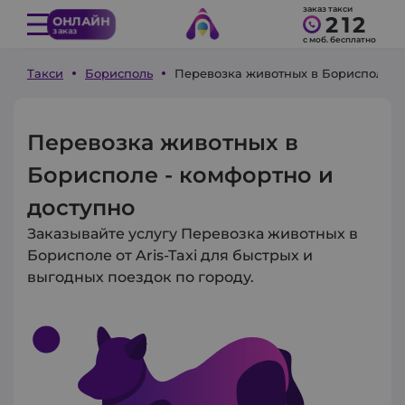
заказ такси
212
ОНЛАЙН
заказ
с моб. бесплатно
Такси
Борисполь
Перевозка животных в Борисполе
Перевозка животных в
Борисполе - комфортно и
доступно
Заказывайте услугу Перевозка животных в
Борисполе от Aris-Taxi для быстрых и
выгодных поездок по городу.