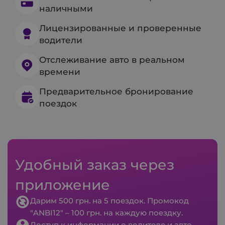
наличными
Лицензированные и проверенные
водители
Отслеживание авто в реальном
времени
Предварительное бронирование
поездок
Удобный заказ через
приложение
Дарим 500 грн. на 5 поездок. Промокод
"ANBI12" – 100 грн. на каждую поездку.
Доступ к информации о водителе и авто.