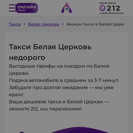
заказ такси
212
ОНЛАЙН
заказ
с моб. бесплатно
Такси
Белая Церковь
Эконом такси в Белой Церкви
Такси Белая Церковь
недорого
Выгодные тарифы на поездки по Белой
Церкви.
Подача автомобиля в среднем за 3-7 минут.
Забудьте про долгое ожидание — мы уже
едем!
Ваше дешевое такси в Белой Церкви —
звоните 212, мы перезвоним!