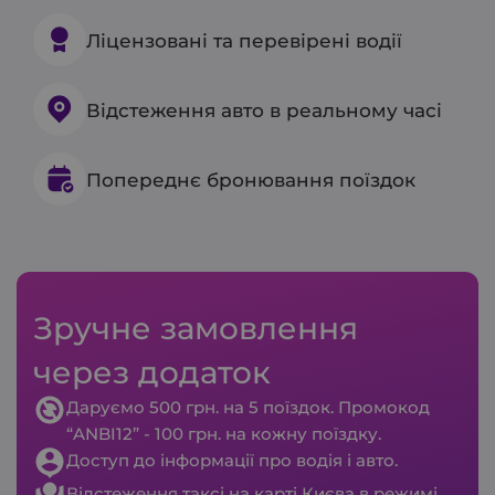
Ліцензовані та перевірені водії
Відстеження авто в реальному часі
Попереднє бронювання поїздок
Зручне замовлення
через додаток
Даруємо 500 грн. на 5 поїздок. Промокод
“ANBI12” - 100 грн. на кожну поїздку.
Доступ до інформації про водія і авто.
Відстеження таксі на карті Києва в режимі