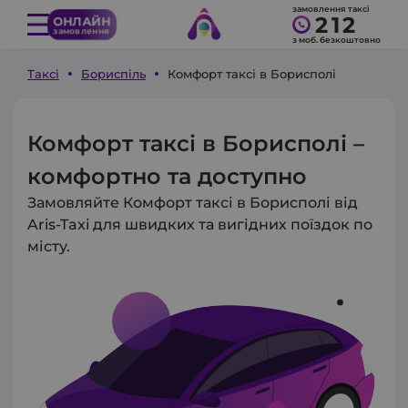
замовлення таксі
212
ОНЛАЙН
замовлення
з моб. безкоштовно
Таксі
Бориспіль
Комфорт таксі в Борисполі
Комфорт таксі в Борисполі –
комфортно та доступно
Замовляйте Комфорт таксі в Борисполі від
Aris-Taxi для швидких та вигідних поїздок по
місту.