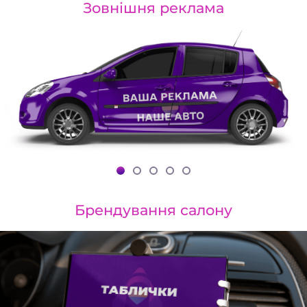
Зовнішня реклама
Брендування салону