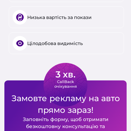
Низька вартість за покази
Цілодобова видимість
3 хв.
CallBack
очікування
Замовте рекламу на авто
прямо зараз!
Заповніть форму, щоб отримати
безкоштовну консультацію та