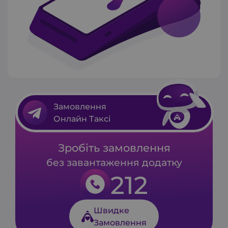
Замовлення
Онлайн Таксі
Зробіть замовлення
без завантаження додатку
212
Швидке
Замовлення