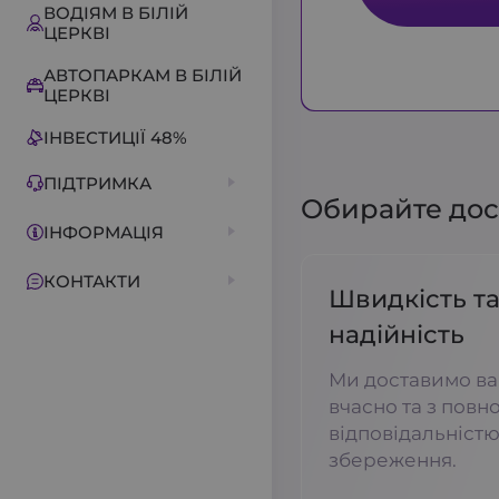
ВОДІЯМ В БІЛІЙ
ЦЕРКВІ
АВТОПАРКАМ В БІЛІЙ
ЦЕРКВІ
ІНВЕСТИЦІЇ 48%
ПІДТРИМКА
Обирайте дост
ІНФОРМАЦІЯ
КОНТАКТИ
Швидкість т
надійність
Ми доставимо ва
вчасно та з повн
відповідальністю 
збереження.