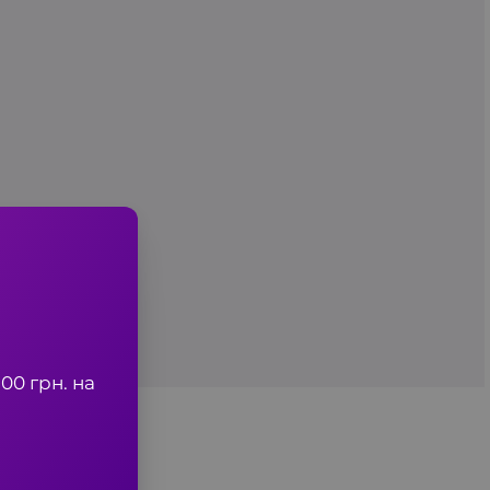
00 грн. на