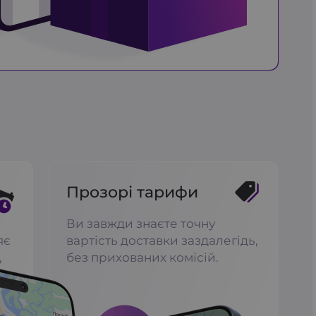
Прозорі тарифи
Ви завжди знаєте точну
яє
вартість доставки заздалегідь,
,
без прихованих комісій.