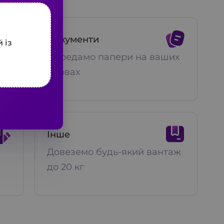
Документи
 із
Передамо папери на ваших
умовах
Інше
с
Довеземо будь-який вантаж
до 20 кг