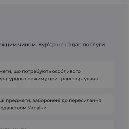
ежним чином. Кур’єр не надає послуги
ети, що потребують особливого
ратурного режиму при транспортуванні.
нші предмети, заборонені до пересилання
одавством України.