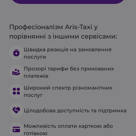
Професіоналізм Aris-Taxi у
порівнянні з іншими сервісами:
Швидка реакція на замовлення
послуги
Прозорі тарифи без прихованих
платежів
Широкий спектр різноманітних
послуг
Цілодобова доступність та підтримка
Можливість оплати карткою або
готівкою