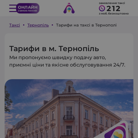
замовлення таксі
212
ОНЛАЙН
замовлення
з моб. безкоштовно
Таксі
Тернопіль
Тарифи на таксі в Тернополі
Тарифи в м. Тернопіль
Ми пропонуємо швидку подачу авто,
приємні ціни та якісне обслуговування 24/7.