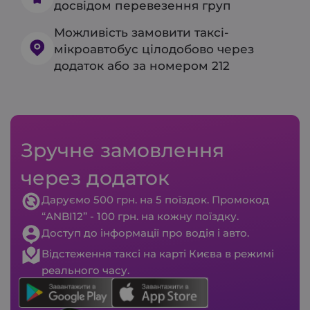
досвідом перевезення груп
Можливість замовити таксі-
мікроавтобус цілодобово через
додаток або за номером 212
Зручне замовлення
через додаток
Даруємо 500 грн. на 5 поїздок. Промокод
“ANBI12” - 100 грн. на кожну поїздку.
Доступ до інформації про водія і авто.
Відстеження таксі на карті Києва в режимі
реального часу.