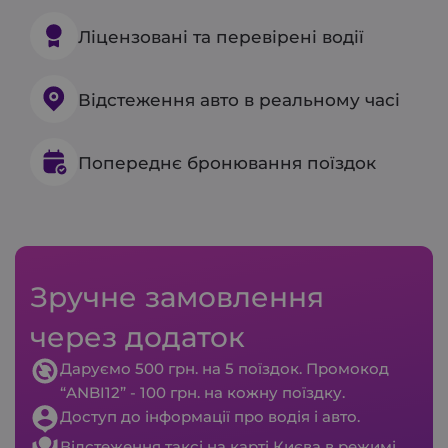
Ліцензовані та перевірені водії
Відстеження авто в реальному часі
Попереднє бронювання поїздок
Зручне замовлення
через додаток
Даруємо 500 грн. на 5 поїздок. Промокод
“ANBI12” - 100 грн. на кожну поїздку.
Доступ до інформації про водія і авто.
Відстеження таксі на карті Києва в режимі