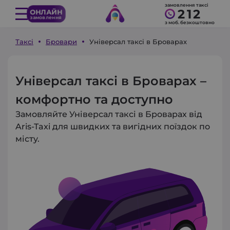
замовлення таксі
212
ОНЛАЙН
замовлення
з моб. безкоштовно
Таксі
Бровари
Універсал таксі в Броварах
Універсал таксі в Броварах –
комфортно та доступно
Замовляйте Універсал таксі в Броварах від
Aris-Taxi для швидких та вигідних поїздок по
місту.